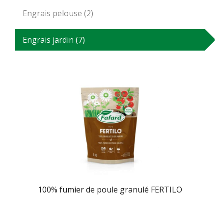
Engrais pelouse (2)
Engrais jardin (7)
100% fumier de poule granulé FERTILO