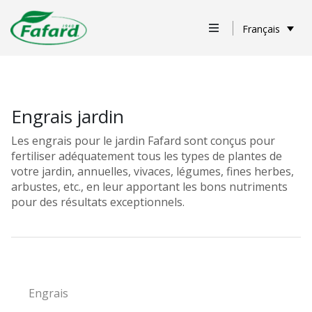
Français
Engrais jardin
Les engrais pour le jardin Fafard sont conçus pour
fertiliser adéquatement tous les types de plantes de
votre jardin, annuelles, vivaces, légumes, fines herbes,
arbustes, etc., en leur apportant les bons nutriments
pour des résultats exceptionnels.
Engrais