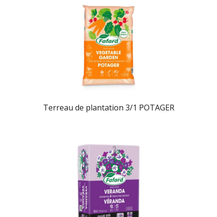
Terreau de plantation 3/1 POTAGER