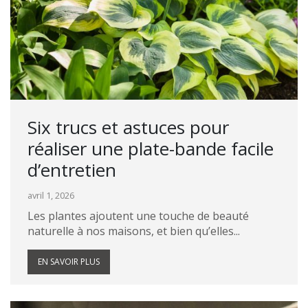
Six trucs et astuces pour
réaliser une plate-bande facile
d’entretien
avril 1, 2026
Les plantes ajoutent une touche de beauté
naturelle à nos maisons, et bien qu’elles...
EN SAVOIR PLUS