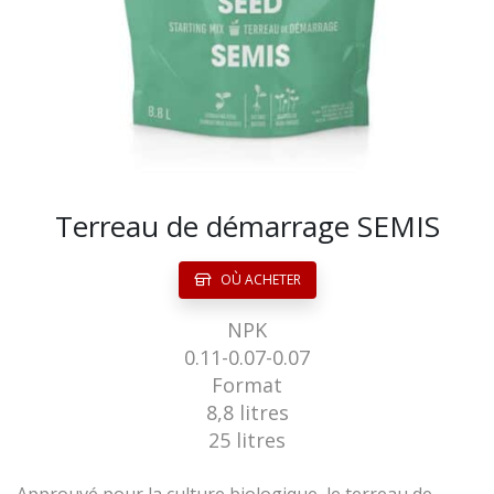
Terreau de démarrage SEMIS
OÙ ACHETER
NPK
0.11-0.07-0.07
Format
8,8 litres
25 litres