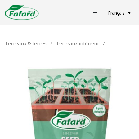
Français
Terreaux & terres
/
Terreaux intérieur
/