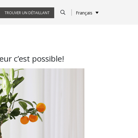
Français
TROUVER UN DÉTAILLANT
eur c’est possible!