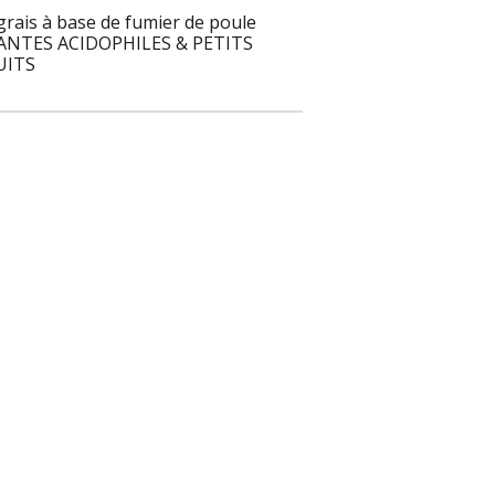
grais à base de fumier de poule
ANTES ACIDOPHILES & PETITS
UITS