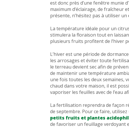
est donc près d’une fenêtre munie d’
maximum d’éclairage, de fraîcheur et 
présente, n’hésitez pas à utiliser u
La température idéale pour un citrus 
stimulera la floraison tout en laissan
plusieurs fruits profitent de l’hiver 
L’hiver est une période de dormance p
les arrosages et éviter toute fertil
le terreau devient sec afin de préven
de maintenir une température ambiant
une fois toutes les deux semaines, voi
chaud dans votre maison, il est pos
vaporiser les feuilles avec de l’eau af
La fertilisation reprendra de façon r
de septembre. Pour ce faire, utilisez 
petits fruits et plantes acidophi
de favoriser un feuillage verdoyant 