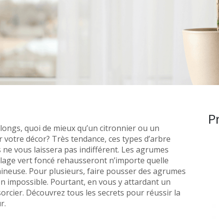
P
 longs, quoi de mieux qu’un citronnier ou un
 votre décor? Très tendance, ces types d’arbre
is ne vous laissera pas indifférent. Les agrumes
illage vert foncé rehausseront n’importe quelle
lumineuse. Pour plusieurs, faire pousser des agrumes
on impossible. Pourtant, en vous y attardant un
sorcier. Découvrez tous les secrets pour réussir la
r.