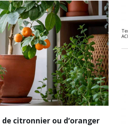
Te
AC
é de citronnier ou d’oranger