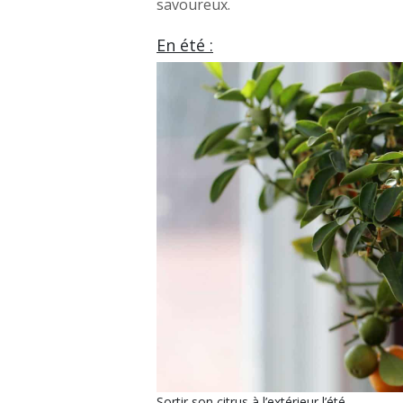
savoureux.
En été :
Sortir son citrus à l’extérieur l’été