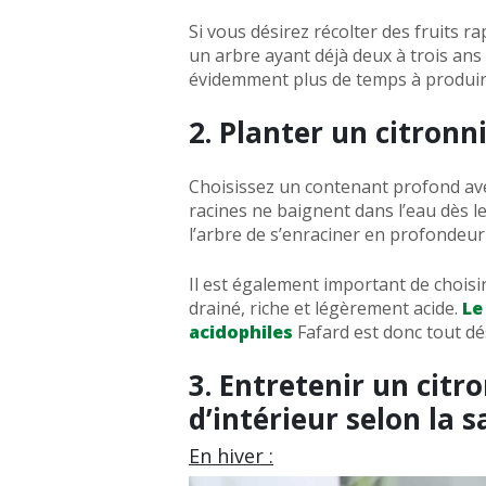
Si vous désirez récolter des fruits 
un arbre ayant déjà deux à trois an
évidemment plus de temps à produire
2. Planter un citronn
Choisissez un contenant profond ave
racines ne baignent dans l’eau dès l
l’arbre de s’enraciner en profondeur
Il est également important de choisi
drainé, riche et légèrement acide.
Le
acidophiles
Fafard est donc tout dé
3. Entretenir un citr
d’intérieur selon la s
En hiver :