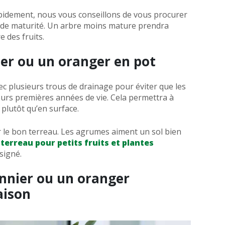
rapidement, nous vous conseillons de vous procurer
s de maturité. Un arbre moins mature prendra
 des fruits.
ier ou un oranger en pot
c plusieurs trous de drainage pour éviter que les
eurs premières années de vie. Cela permettra à
 plutôt qu’en surface.
r le bon terreau. Les agrumes aiment un sol bien
 terreau pour petits fruits et plantes
signé.
onnier ou un oranger
aison