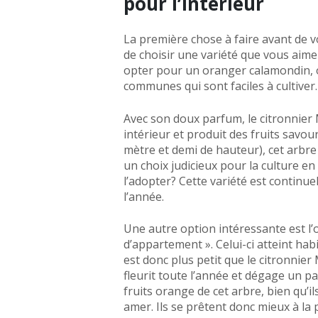
pour l’intérieur
La première chose à faire avant de v
de choisir une variété que vous aimez
opter pour un oranger calamondin, o
communes qui sont faciles à cultiver.
Avec son doux parfum, le citronnier
intérieur et produit des fruits savou
mètre et demi de hauteur), cet arbre 
un choix judicieux pour la culture e
l’adopter? Cette variété est continuel
l’année.
Une autre option intéressante est l
d’appartement ». Celui-ci atteint hab
est donc plus petit que le citronnier 
fleurit toute l’année et dégage un pa
fruits orange de cet arbre, bien qu’i
amer. Ils se prêtent donc mieux à la