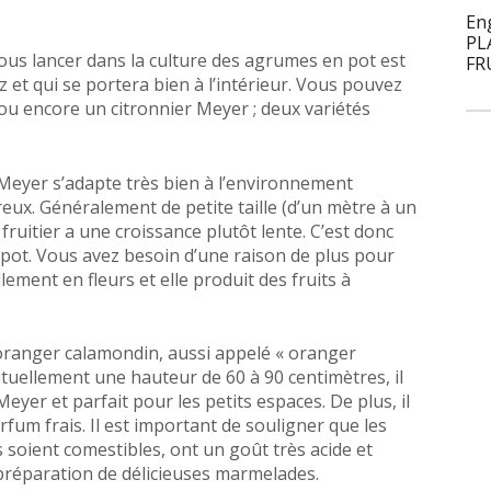
En
PL
ous lancer dans la culture des agrumes en pot est
FR
 et qui se portera bien à l’intérieur. Vous pouvez
u encore un citronnier Meyer ; deux variétés
 Meyer s’adapte très bien à l’environnement
reux. Généralement de petite taille (d’un mètre à un
fruitier a une croissance plutôt lente. C’est donc
n pot. Vous avez besoin d’une raison de plus pour
lement en fleurs et elle produit des fruits à
’oranger calamondin, aussi appelé « oranger
ituellement une hauteur de 60 à 90 centimètres, il
Meyer et parfait pour les petits espaces. De plus, il
rfum frais. Il est important de souligner que les
ls soient comestibles, ont un goût très acide et
 préparation de délicieuses marmelades.