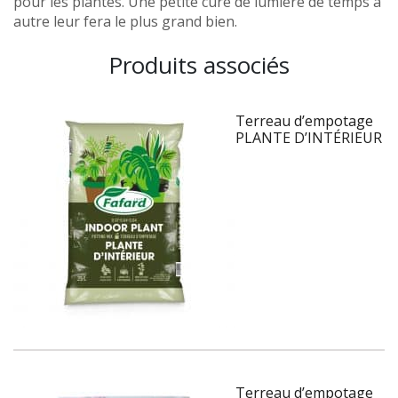
pour les plantes. Une petite cure de lumière de temps à
autre leur fera le plus grand bien.
Produits associés
Terreau d’empotage
PLANTE D’INTÉRIEUR
Terreau d’empotage