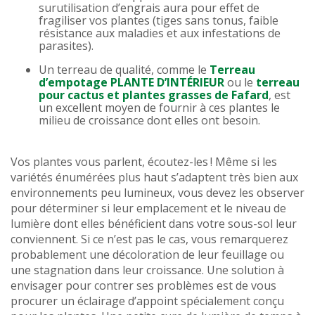
surutilisation d’engrais aura pour effet de
fragiliser vos plantes (tiges sans tonus, faible
résistance aux maladies et aux infestations de
parasites).
Un terreau de qualité, comme le
Terreau
d’empotage PLANTE D’INTÉRIEUR
ou le
terreau
pour cactus et plantes grasses de Fafard
, est
un excellent moyen de fournir à ces plantes le
milieu de croissance dont elles ont besoin.
Vos plantes vous parlent, écoutez-les ! Même si les
variétés énumérées plus haut s’adaptent très bien aux
environnements peu lumineux, vous devez les observer
pour déterminer si leur emplacement et le niveau de
lumière dont elles bénéficient dans votre sous-sol leur
conviennent. Si ce n’est pas le cas, vous remarquerez
probablement une décoloration de leur feuillage ou
une stagnation dans leur croissance. Une solution à
envisager pour contrer ses problèmes est de vous
procurer un éclairage d’appoint spécialement conçu